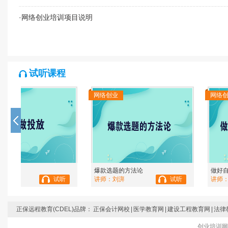
·
网络创业培训项目说明
试听课程
网络创业
网络创业
爆款选题的方法论
做好自己的定位描述
讲师：
刘湃
试听
讲师：
刘湃
试
正保远程教育(CDEL)品牌：
正保会计网校
|
医学教育网
|
建设工程教育网
|
法律
创业培训网