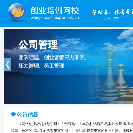
公告信息
《网络创业培训指导手册》在线订购中！本教材结构严谨,非常实用,既有
指南。教材的撰写者们既有丰富的网店经营经验,也有丰富的教学经验。通过教材,