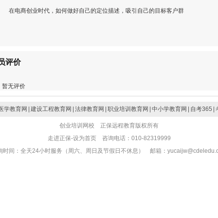
在电商创业时代，如何做好自己的定位描述，吸引自己的目标客户群
员评价
暂无评价
医学教育网
|
建设工程教育网
|
法律教育网
|
职业培训教育网
|
中小学教育网
|
自考365
|
创业培训网校 正保远程教育版权所有
走进正保-设为首页 咨询电话：010-82319999
询时间：全天24小时服务（周六、周日及节假日不休息） 邮箱：
yucaijw@cdeledu.