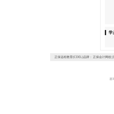
学
正保远程教育(CDEL)品牌：
正保会计网校
|
咨