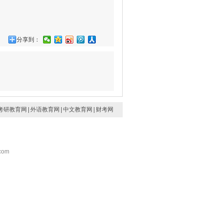
分享到：
考研教育网
|
外语教育网
|
中文教育网
|
财考网
com